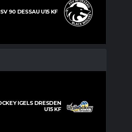
SV 90 DESSAU U15 KF
OCKEY IGELS DRESDEN
U15 KF