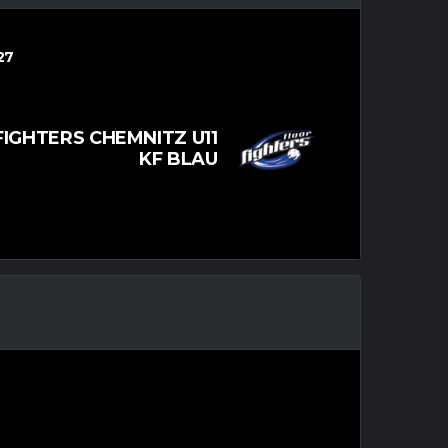
27
IGHTERS CHEMNITZ U11
KF BLAU