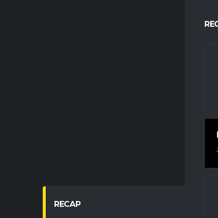
RE
RECAP