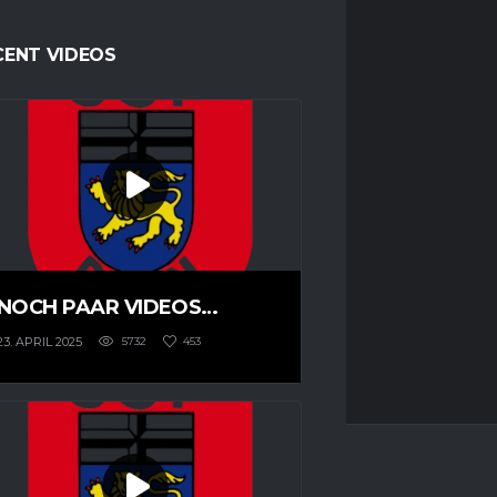
CENT VIDEOS
NOCH PAAR VIDEOS…
23. APRIL 2025
5732
453