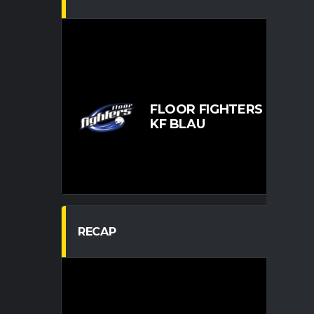
U
FLOOR FIGHTERS CHEMNI
KF BLAU
RECAP