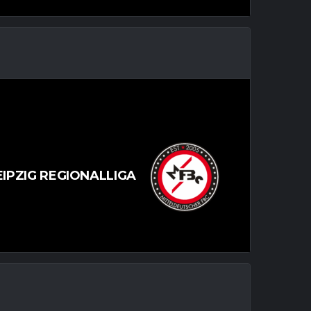
EIPZIG REGIONALLIGA