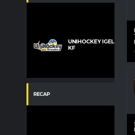
U
UNIHOCKEY IGELS DRES
KF
RECAP