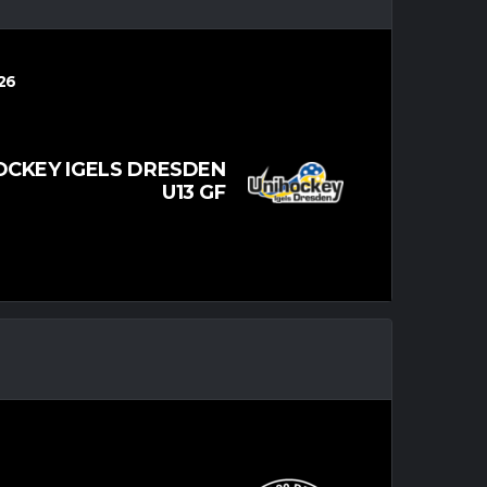
26
OCKEY IGELS DRESDEN
U13 GF