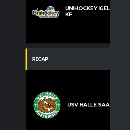
UNIHOCKEY IGELS DRES
KF
RECAP
USV HALLE SAALEBIBER