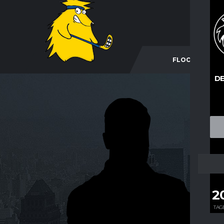
FLOORBALL
DE
2
TAG