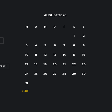
AUGUST 2026
M
D
M
D
F
S
S
1
2
)
3
4
5
6
7
8
9
10
11
12
13
14
15
16
17
18
19
20
21
22
23
ER
(2)
24
25
26
27
28
29
30
31
« Juli