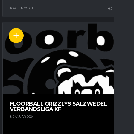
TORSTEN VOIGT
10
FLOORBALL GRIZZLYS SALZWEDEL
VERBANDSLIGA KF
8. JANUAR 2024
...