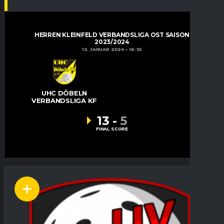
HERREN KLEINFELD VERBANDSLIGA OST SAISON
2023/2024
13. JANUAR 2024
16:35
UHC DÖBELN
VERBANDSLIGA KF
13
-
5
FINAL SCORE