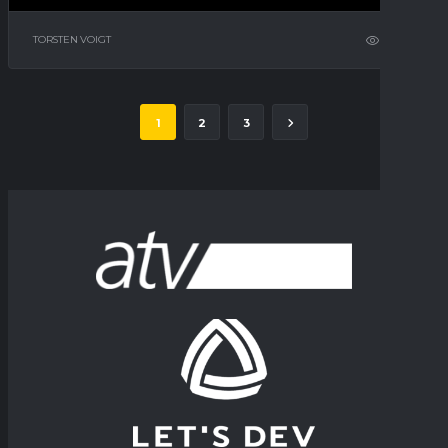
TORSTEN VOIGT
8
1
2
3