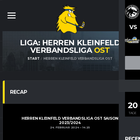
VS
LIGA: HERREN KLEINFELD
VERBANDSLIGA
OST
START
HERREN KLEINFELD VERBANDSLIGA OST
RECAP
20
TAGE
HERREN KLEINFELD VERBANDSLIGA OST SAISON
2023/2024
24. FEBRUAR 2024
14:25
RECE