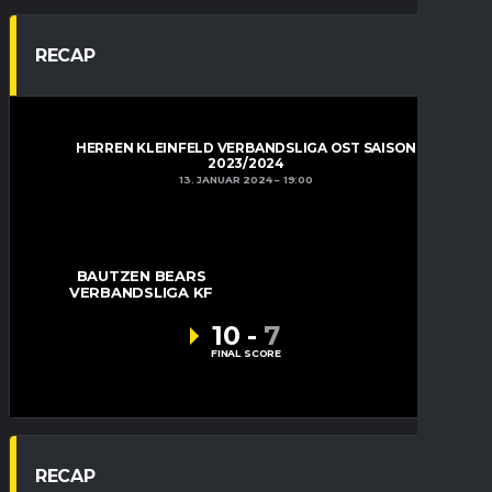
RECAP
HERREN KLEINFELD VERBANDSLIGA OST SAISON
2023/2024
13. JANUAR 2024
19:00
BAUTZEN BEARS
VERBANDSLIGA KF
10
-
7
FINAL SCORE
RECAP