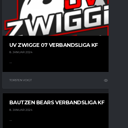
UV ZWIGGE 07 VERBANDSLIGA KF
8. JANUAR 2024
...
TORSTEN VOIGT
11
BAUTZEN BEARS VERBANDSLIGA KF
8. JANUAR 2024
...