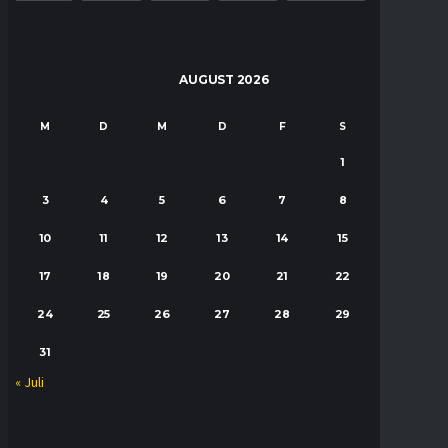
AUGUST 2026
M
D
M
D
F
S
S
1
2
3
4
5
6
7
8
9
10
11
12
13
14
15
16
17
18
19
20
21
22
23
24
25
26
27
28
29
30
31
« Juli