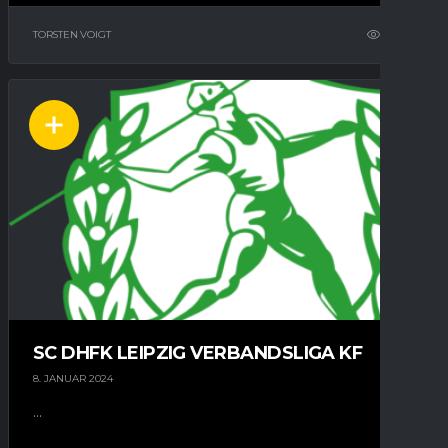
TORSTEN VOIGT
5
SC DHFK LEIPZIG VERBANDSLIGA KF
8. JANUAR 2024
...